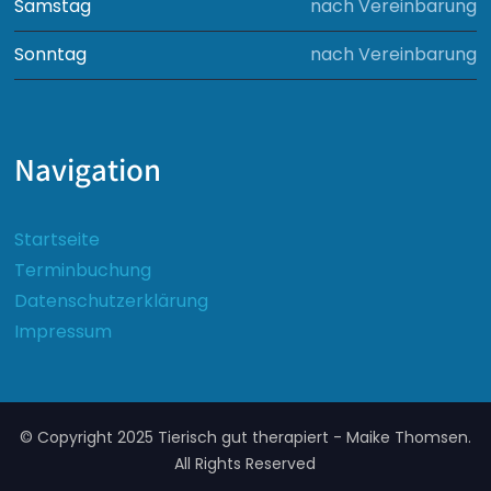
Samstag
nach Vereinbarung
Sonntag
nach Vereinbarung
Navigation
Startseite
Terminbuchung
Datenschutzerklärung
Impressum
© Copyright 2025 Tierisch gut therapiert - Maike Thomsen.
All Rights Reserved