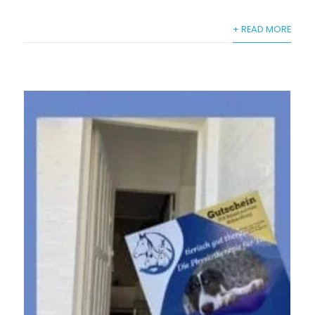
+ READ MORE