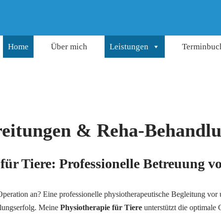
Home
Über mich
Leistungen
Terminbuc
reitungen & Reha-Behandl
für Tiere: Professionelle Betreuung v
peration an? Eine professionelle physiotherapeutische Begleitung vor 
lungserfolg. Meine
Physiotherapie für Tiere
unterstützt die optimale