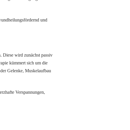
 wundheilungsfördernd und
 Diese wird zunächst passiv
herapie kümmert sich um die
n der Gelenke, Muskelaufbau
merzhafte Verspannungen,