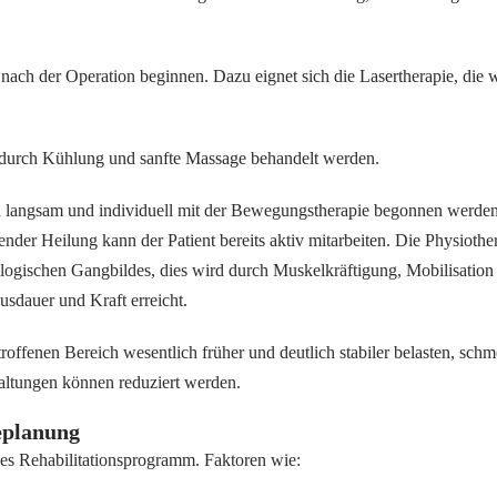
 nach der Operation beginnen. Dazu eignet sich die Lasertherapie, die
 durch Kühlung und sanfte Massage behandelt werden.
langsam und individuell mit der Bewegungstherapie begonnen werden.
itender Heilung kann der Patient bereits aktiv mitarbeiten. Die Physiot
ologischen Gangbildes, dies wird durch Muskelkräftigung, Mobilisatio
sdauer und Kraft erreicht.
roffenen Bereich wesentlich früher und deutlich stabiler belasten, sch
ltungen können reduziert werden.
eplanung
enes Rehabilitationsprogramm. Faktoren wie: