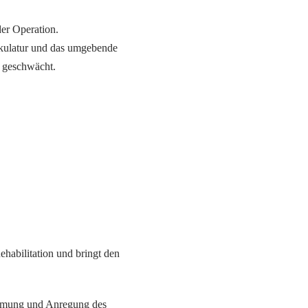
der Operation.
skulatur und das umgebende
s geschwächt.
ehabilitation und bringt den
emmung und Anregung des