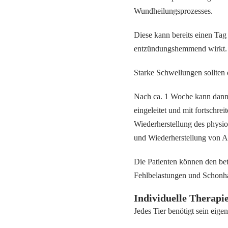
Wundheilungsprozesses.
Diese kann bereits einen Tag
entzündungshemmend wirkt.
Starke Schwellungen sollten
Nach ca. 1 Woche kann dann 
eingeleitet und mit fortschre
Wiederherstellung des physi
und Wiederherstellung von Au
Die Patienten können den bet
Fehlbelastungen und Schonha
Individuelle Therapi
Jedes Tier benötigt sein eig