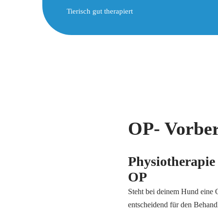
Tierisch gut therapiert
OP- Vorbe
Physiotherapie 
OP
Steht bei deinem Hund eine O
entscheidend für den Behand