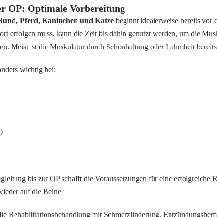
er OP: Optimale Vorbereitung
Hund, Pferd, Kaninchen und Katze
beginnt idealerweise bereits vor 
ort erfolgen muss, kann die Zeit bis dahin genutzt werden, um die Mu
en. Meist ist die Muskulatur durch Schonhaltung oder Lahmheit bereit
nders wichtig bei:
)
leitung bis zur OP schafft die Voraussetzungen für eine erfolgreiche R
wieder auf die Beine.
 die Rehabilitationsbehandlung mit Schmerzlinderung, Entzündungsh