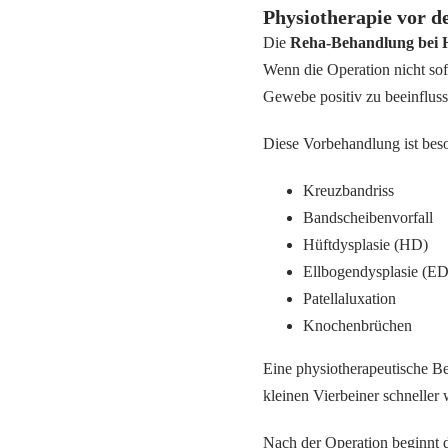
Physiotherapie vor d
Die
Reha-Behandlung bei 
Wenn die Operation nicht sof
Gewebe positiv zu beeinfluss
Diese Vorbehandlung ist beso
Kreuzbandriss
Bandscheibenvorfall
Hüftdysplasie (HD)
Ellbogendysplasie (ED
Patellaluxation
Knochenbrüchen
Eine physiotherapeutische Beg
kleinen Vierbeiner schneller 
Nach der Operation beginnt