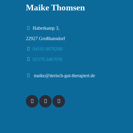
Maike Thomsen
Haberkamp 3,
22927 Großhansdorf
04102 6076208
01579 2487050
maike@tierisch-gut-therapiert.de