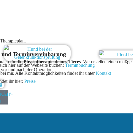
 Therapieplan.
g und Terminvereinbarung
räch für die
Physiotherapie deines Tieres
. Wir erstellen einen maßge
ich hier auf der Webseite buchen:
Terminbuchung
 vor und nach der Operation.
bei mir. Alle Kontaktmöglichkeiten findet ihr unter
Kontakt
ndet ihr hier:
Preise
dar-
t