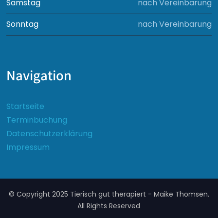
Samstag
nach Vereinbarung
Sonntag
nach Vereinbarung
Navigation
Startseite
Terminbuchung
Datenschutzerklärung
Impressum
© Copyright 2025 Tierisch gut therapiert - Maike Thomsen.
All Rights Reserved