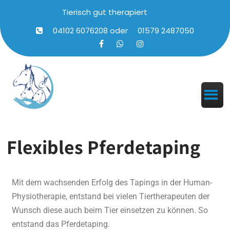
Tierisch gut therapiert
04102 6076208
oder
01579 2487050
Flexibles Pferdetaping
Mit dem wachsenden Erfolg des Tapings in der Human-
Physiotherapie, entstand bei vielen Tiertherapeuten der
Wunsch diese auch beim Tier einsetzen zu können.
So
entstand das
Pferdetaping.