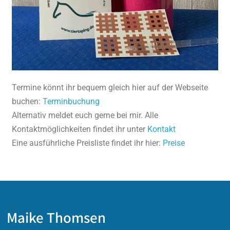
Termine könnt ihr bequem gleich hier auf der Webseite
buchen:
Terminbuchung
Alternativ meldet euch gerne bei mir. Alle
Kontaktmöglichkeiten findet ihr unter
Kontakt
Eine ausführliche Preisliste findet ihr hier:
Preise
Maike Thomsen