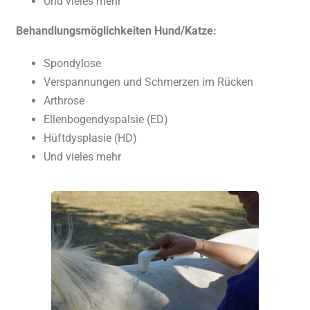
Und vieles mehr
Behandlungsmöglichkeiten Hund/Katze:
Spondylose
Verspannungen und Schmerzen im Rücken
Arthrose
Ellenbogendyspalsie (ED)
Hüftdysplasie (HD)
Und vieles mehr