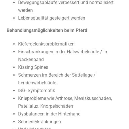
Bewegungsabläufe verbessert und normalisiert
werden
Lebensqualität gesteigert werden
Behandlungsmöglichkeiten beim Pferd
Kiefergelenksproblematiken
Einschränkungen in der Halswirbelsäule / im
Nackenband
Kissing Spines
Schmerzen im Bereich der Sattellage /
Lendenwirbelsäule
ISG- Symptomatik
Knieprobleme wie Arthrose, Meniskusschaden,
Patellalux, Knorpelschäden
Dysbalancen in der Hinterhand
Sehnenerkrankungen