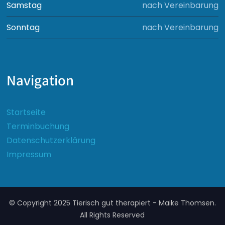
Samstag
nach Vereinbarung
Sonntag
nach Vereinbarung
Navigation
Startseite
Terminbuchung
Datenschutzerklärung
Impressum
© Copyright 2025 Tierisch gut therapiert - Maike Thomsen.
All Rights Reserved