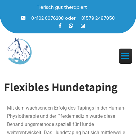
Tierisch gut therapiert
04102 6076208
oder
01579 2487050
Flexibles Hundetaping
Mit dem wachsenden Erfolg des Tapings in der Human-
Physiotherapie und der Pferdemedizin wurde diese
Behandlungsmethode speziell für Hunde
weiterentwickelt. Das Hundetaping hat sich mittlerweile