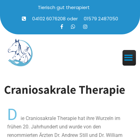
Tierisch gut therapiert
04102 6076208
oder
01579 2487050
Craniosakrale Therapie
D
ie Craniosakrale Therapie hat ihre Wurzeln im
frühen 20. Jahrhundert und wurde von den
renommierten Ärzten Dr. Andrew Still und Dr. William