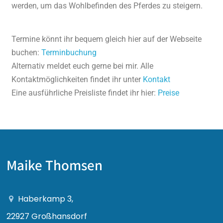
werden, um das Wohlbefinden des Pferdes zu steigern.
Termine könnt ihr bequem gleich hier auf der Webseite
buchen:
Terminbuchung
Alternativ meldet euch gerne bei mir. Alle
Kontaktmöglichkeiten findet ihr unter
Kontakt
Eine ausführliche Preisliste findet ihr hier:
Preise
Maike Thomsen
Haberkamp 3,
22927 Großhansdorf