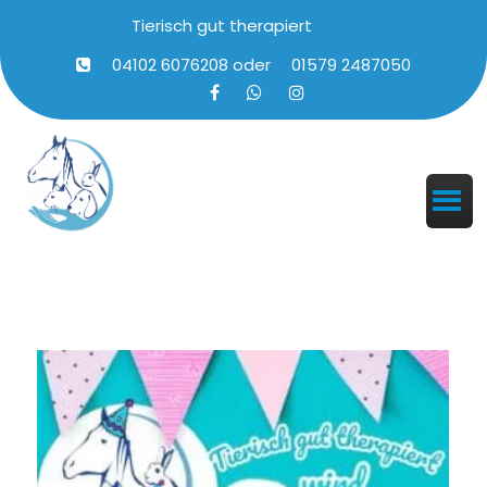
Tierisch gut therapiert
04102 6076208
oder
01579 2487050