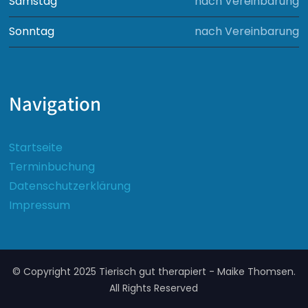
Samstag
nach Vereinbarung
Sonntag
nach Vereinbarung
Navigation
Startseite
Terminbuchung
Datenschutzerklärung
Impressum
© Copyright 2025 Tierisch gut therapiert - Maike Thomsen.
All Rights Reserved