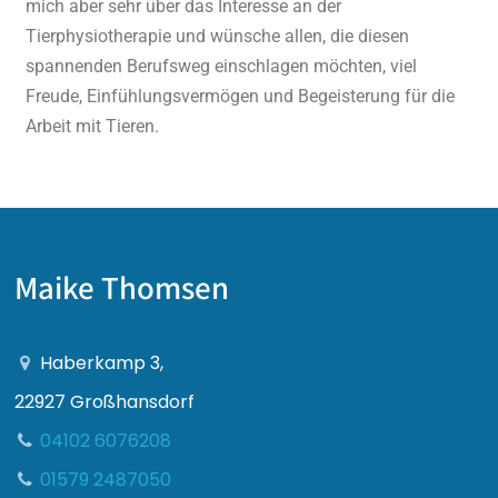
mich aber sehr über das Interesse an der
Tierphysiotherapie und wünsche allen, die diesen
spannenden Berufsweg einschlagen möchten, viel
Freude, Einfühlungsvermögen und Begeisterung für die
Arbeit mit Tieren.
Maike Thomsen
Haberkamp 3,
22927 Großhansdorf
04102 6076208
01579 2487050