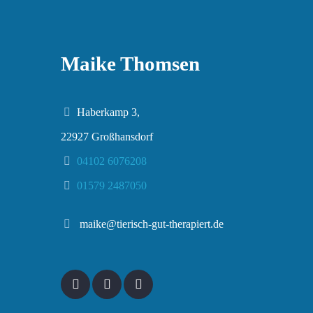
Maike Thomsen
Haberkamp 3,
22927 Großhansdorf
04102 6076208
01579 2487050
maike@tierisch-gut-therapiert.de