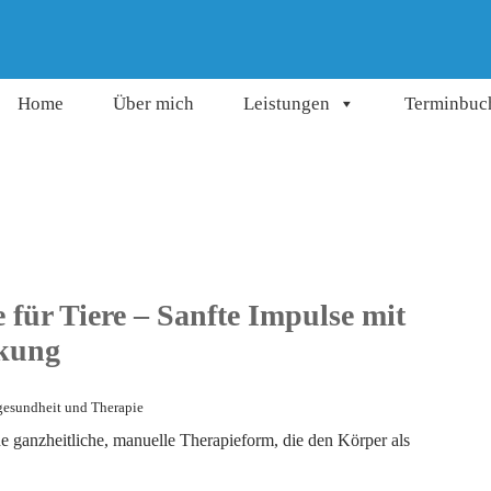
Home
Über mich
Leistungen
Terminbuc
 für Tiere – Sanfte Impulse mit
kung
gesundheit und Therapie
ine ganzheitliche, manuelle Therapieform, die den Körper als