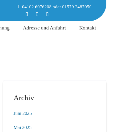
04102 6076208
oder
01579 2487050
hung
Adresse und Anfahrt
Kontakt
Archiv
Juni 2025
Mai 2025