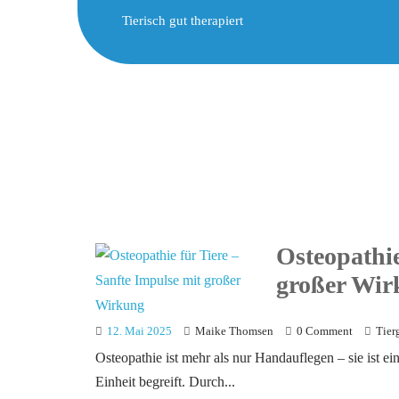
Tierisch gut therapiert
Osteopathie
großer Wir
12. Mai 2025
Maike Thomsen
0 Comment
Tier
Osteopathie ist mehr als nur Handauflegen – sie ist e
Einheit begreift. Durch...